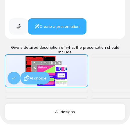
Create a presentation
Give a detailed description of what the presentation should
include
AI choice
All designs