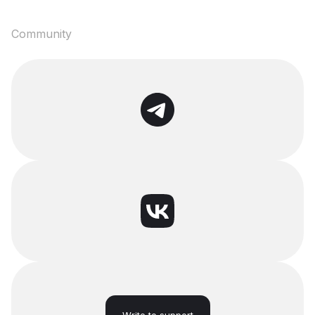
Community
Write to support