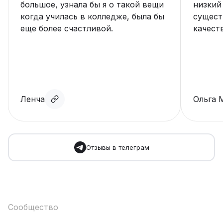
большое, узнала бы я о такой вещи
низкий
когда училась в колледже, была бы
сущест
еще более счастливой.
качест
Ленча
Ольга 
Отзывы в телеграм
Сообщество