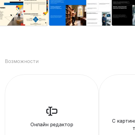
Возможности
С картин
Онлайн редактор